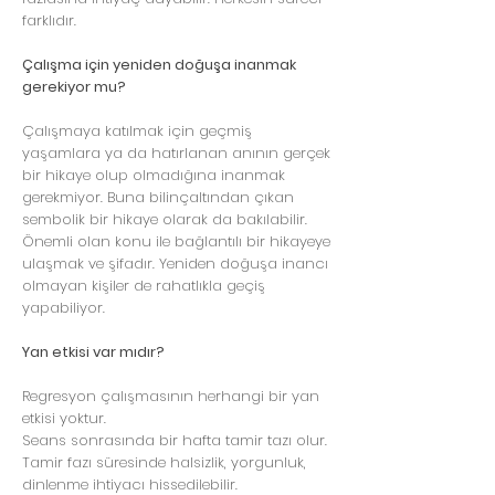
farklıdır.
Çalışma için yeniden doğuşa inanmak
gerekiyor mu?
Çalışmaya katılmak için geçmiş
yaşamlara ya da hatırlanan anının gerçek
bir hikaye olup olmadığına inanmak
gerekmiyor. Buna bilinçaltından çıkan
sembolik bir hikaye olarak da bakılabilir.
Önemli olan konu ile bağlantılı bir hikayeye
ulaşmak ve şifadır. Yeniden doğuşa inancı
olmayan kişiler de rahatlıkla geçiş
yapabiliyor.
Yan etkisi var mıdır?
Regresyon çalışmasının herhangi bir yan
etkisi yoktur.
Seans sonrasında bir hafta tamir tazı olur.
Tamir fazı süresinde halsizlik, yorgunluk,
dinlenme ihtiyacı hissedilebilir.