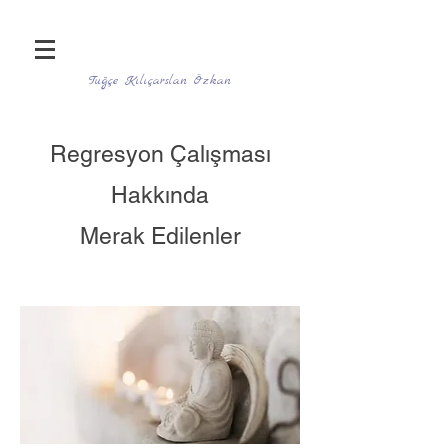
Tuğçe Kılıçarslan Özkan
Regresyon Çalışması
Hakkında
Merak Edilenler