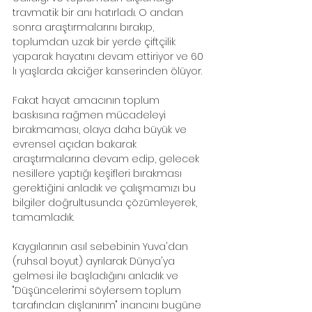
travmatik bir anı hatırladı. O andan 
sonra araştırmalarını bırakıp, 
toplumdan uzak bir yerde çiftçilik 
yaparak hayatını devam ettiriyor ve 60 
lı yaşlarda akciğer kanserinden ölüyor.
Fakat hayat amacının toplum 
baskısına rağmen mücadeleyi 
bırakmaması, olaya daha büyük ve 
evrensel açıdan bakarak 
araştırmalarına devam edip, gelecek 
nesillere yaptığı keşifleri bırakması 
gerektiğini anladık ve çalışmamızı bu 
bilgiler doğrultusunda çözümleyerek, 
tamamladık.
Kaygılarının asıl sebebinin Yuva'dan 
(ruhsal boyut) ayrılarak Dünya'ya 
gelmesi ile başladığını anladık ve 
"Düşüncelerimi söylersem toplum 
tarafından dışlanırım" inancını bugüne 