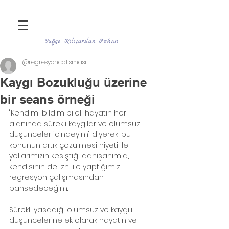
Tuğçe Kılıçarslan Özkan
@regresyoncalismasi
Kaygı Bozukluğu üzerine
bir seans örneği
"Kendimi bildim bileli hayatın her 
alanında sürekli kaygılar ve olumsuz 
düşünceler içindeyim" diyerek, bu 
konunun artık çözülmesi niyeti ile 
yollarımızın kesiştiği danışanımla, 
kendisinin de izni ile yaptığımız 
regresyon çalışmasından 
bahsedeceğim.
Sürekli yaşadığı olumsuz ve kaygılı 
düşüncelerine ek olarak hayatın ve 