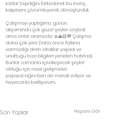
kadar taşıdığını farkederek bu inanç 
kalıplarını çözümleyerek, dönüştürdük.
Çalışmayı yaptığımız günün 
akşamında çok güzel şeyler söyledi 
ama onlar aramızda ☺️🙏🏻💜 Çalışma 
daha çok yeni. Daha önce farkına 
varmadığı derin idraklar yaşadı ve 
unuttuğu bazı bilgileri yeniden hatırladı. 
Bunlar zamanla içselleşecek şeyler 
olduğu için nasıl gelişmeler 
yaşayacağını ben de merak ediyor ve 
heyecanla bekliyorum.
Hepsini Gör
Son Yazılar